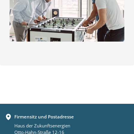
Firmensitz und Postadresse
Haus der Zukunftsenergien
Otto-Hahn-Straße 12-16