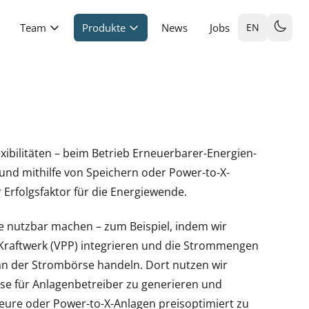
Team
Produkte
News
Jobs
EN
xibilitäten – beim Betrieb Erneuerbarer-Energien-
und mithilfe von Speichern oder Power-to-X-
r Erfolgsfaktor für die Energiewende.
e nutzbar machen – zum Beispiel, indem wir
s Kraftwerk (VPP) integrieren und die Strommengen
an der Strombörse handeln. Dort nutzen wir
öse für Anlagenbetreiber zu generieren und
seure oder Power-to-X-Anlagen preisoptimiert zu