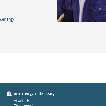
e.energy
ane.energy in Hamburg
Atlantic Haus
Zirkusweg 1