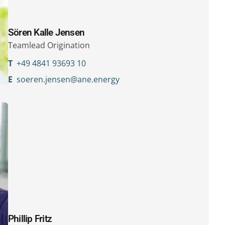
Sören Kalle Jensen
Teamlead Origination
T
+49 4841 93693 10
E
soeren.jensen@ane.energy
Phillip Fritz