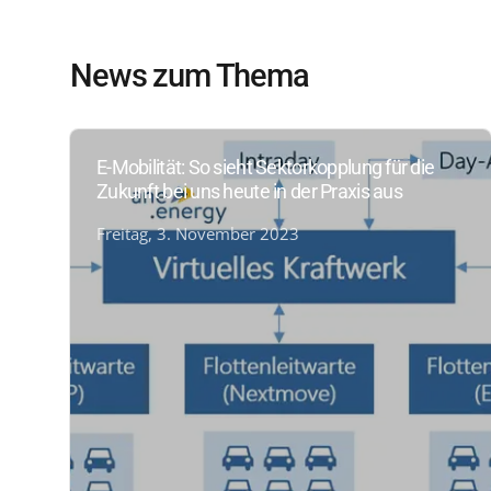
News zum Thema
E-Mobilität: So sieht Sektorkopplung für die
Zukunft bei uns heute in der Praxis aus
Freitag, 3. November 2023