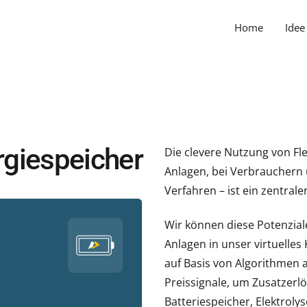
Home
Idee
ergiespeicher
Die clevere Nutzung von Fle
Anlagen, bei Verbrauchern 
Verfahren – ist ein zentrale
Wir können diese Potenzial
Anlagen in unser virtuelle
auf Basis von Algorithmen 
Preissignale, um Zusatzerl
Batteriespeicher, Elektroly