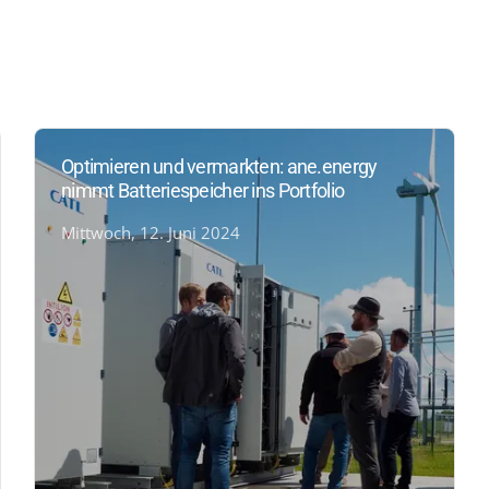
Optimieren und vermarkten: ane.energy
nimmt Batteriespeicher ins Portfolio
Mittwoch, 12. Juni 2024