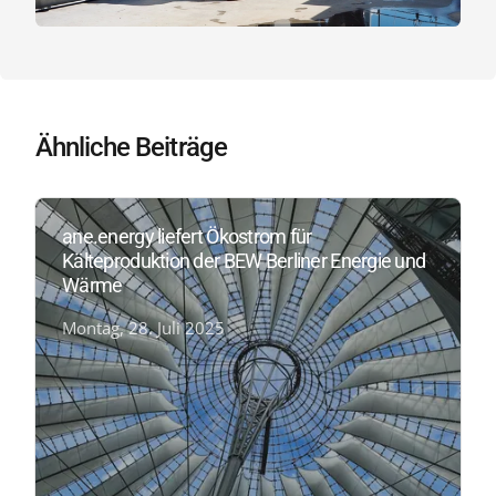
Ähnliche Beiträge
ane.energy liefert Ökostrom für
Kälteproduktion der BEW Berliner Energie und
Wärme
Montag, 28. Juli 2025