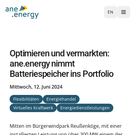
EN
Optimieren und vermarkten:
ane.energy nimmt
Batteriespeicher ins Portfolio
Mittwoch, 12. Juni 2024
Flexibilitäten
Energiehandel
Virtuelles Kraftwerk
Energiedienstleistungen
Mitten im Bürgerwindpark Reußenköge, mit einer
installierten Leistung von über 300 MW einem der