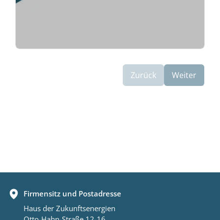
Zurück
Weiter
Firmensitz und Postadresse
Haus der Zukunftsenergien
Otto-Hahn-Straße 12-16