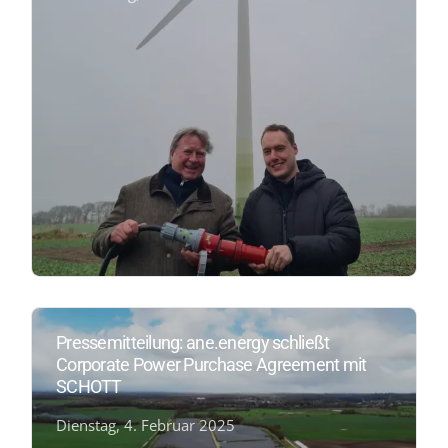
Pressemitteilung: ane.energy schließt
Corporate Power Purchase Agreement mit
SCHOTT
Dienstag, 4. Februar 2025