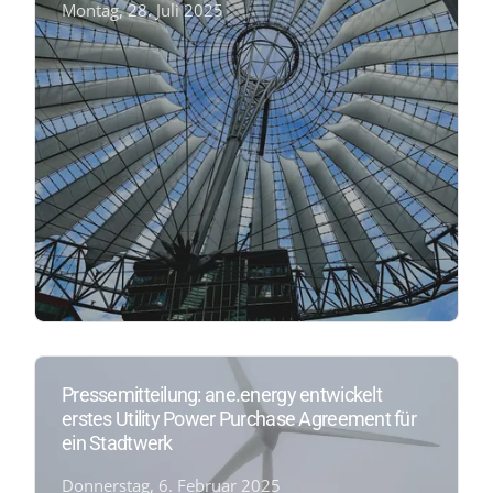
Montag, 28. Juli 2025
Pressemitteilung: ane.energy entwickelt
erstes Utility Power Purchase Agreement für
ein Stadtwerk
Donnerstag, 6. Februar 2025