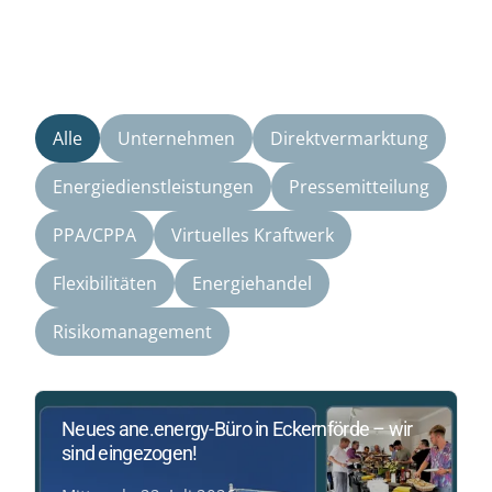
Alle
Unternehmen
Direktvermarktung
Energiedienstleistungen
Pressemitteilung
PPA/CPPA
Virtuelles Kraftwerk
Flexibilitäten
Energiehandel
Risikomanagement
Neues ane.energy-Büro in Eckernförde – wir
sind eingezogen!