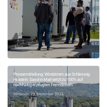
Pressemitteilung: Windstrom aus Schleswig-
Holstein: Sasol in Marl setzt zu 100% auf
nachhaltig erzeugten Fremdstrom
Mittwoch, 20. Dezember 2023