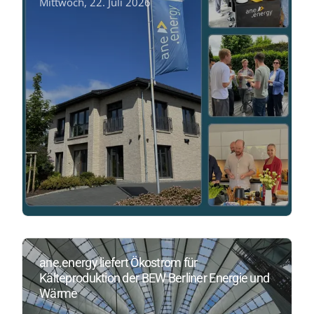
Mittwoch, 22. Juli 2026
ane.energy liefert Ökostrom für
Kälteproduktion der BEW Berliner Energie und
Wärme