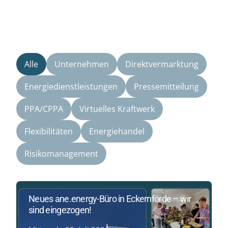
Alle
Unternehmen
Direktvermarktung
Energiedienstleistungen
Pressemitteilung
PPA/CPPA
Virtuelles Kraftwerk
Flexibilitäten
Energiehandel
Risikomanagement
Neues ane.energy-Büro in Eckernförde – wir
sind eingezogen!