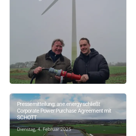
Pressemitteilung: ane.energy schließt
Corporate Power Purchase Agreement mit
SCHOTT
Dienstag, 4. Februar 2025