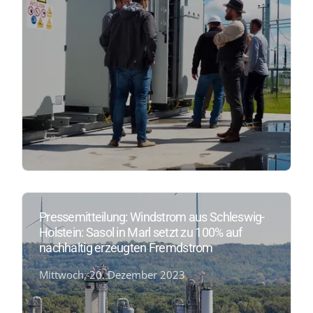
Pressemitteilung: Windstrom aus Schleswig-
Holstein: Sasol in Marl setzt zu 100% auf
nachhaltig erzeugten Fremdstrom
Mittwoch, 20. Dezember 2023