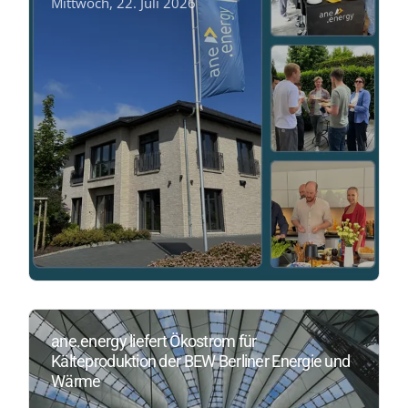
Mittwoch, 22. Juli 2026
ane.energy liefert Ökostrom für
Kälteproduktion der BEW Berliner Energie und
Wärme