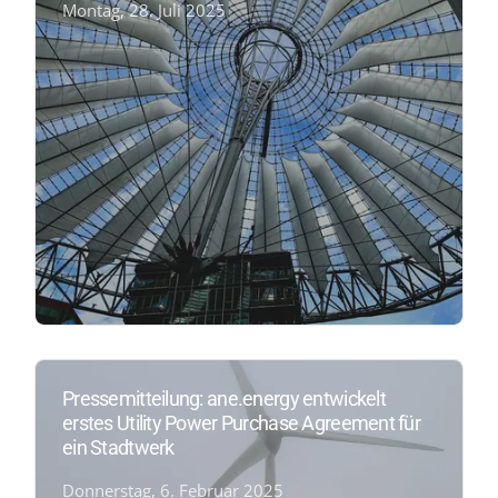
Montag, 28. Juli 2025
Pressemitteilung: ane.energy entwickelt
erstes Utility Power Purchase Agreement für
ein Stadtwerk
Donnerstag, 6. Februar 2025