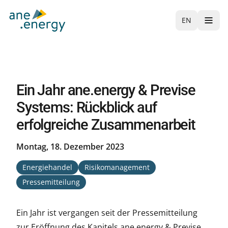
EN
Ein Jahr ane.energy & Previse
Systems: Rückblick auf
erfolgreiche Zusammenarbeit
Montag, 18. Dezember 2023
Energiehandel
Risikomanagement
Pressemitteilung
Ein Jahr ist vergangen seit der Pressemitteilung
zur Eröffnung des Kapitels ane.energy & Previse