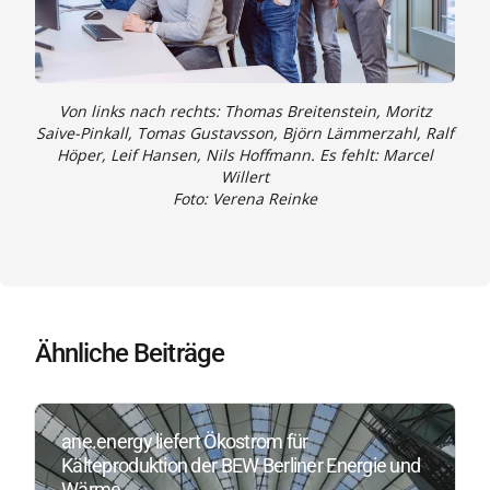
Von links nach rechts: Thomas Breitenstein, Moritz
Saive-Pinkall, Tomas Gustavsson, Björn Lämmerzahl, Ralf
Höper, Leif Hansen, Nils Hoffmann. Es fehlt: Marcel
Willert
Foto: Verena Reinke
Ähnliche Beiträge
ane.energy liefert Ökostrom für
Kälteproduktion der BEW Berliner Energie und
Wärme