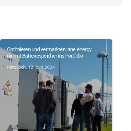
Optimieren und vermarkten: ane.energy
nimmt Batteriespeicher ins Portfolio
Mittwoch, 12. Juni 2024