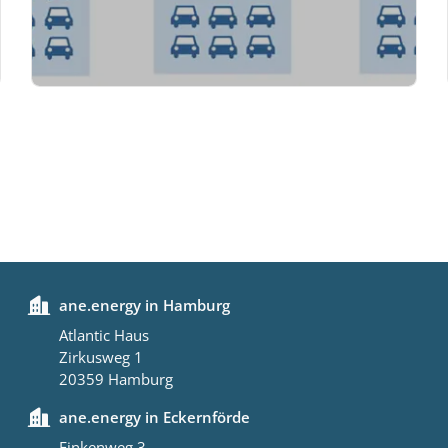
ane.energy in Hamburg
Atlantic Haus
Zirkusweg 1
20359 Hamburg
ane.energy in Eckernförde
Finkenweg 3