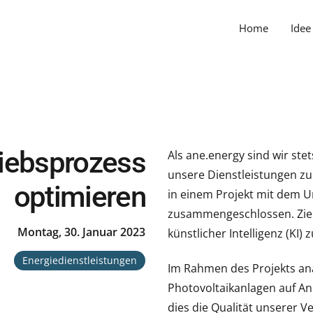
Home
Idee
riebsprozess
Als ane.energy sind wir st
unsere Dienstleistungen zu
optimieren
in einem Projekt mit dem 
zusammengeschlossen. Ziel 
Montag, 30. Januar 2023
künstlicher Intelligenz (KI
Energiedienstleistungen
Im Rahmen des Projekts ana
Photovoltaikanlagen auf An
dies die Qualität unserer V