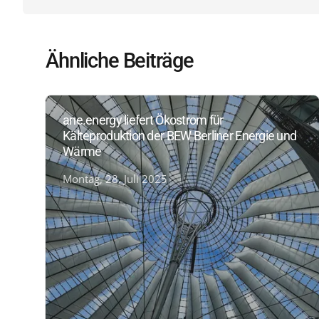
Ähnliche Beiträge
ane.energy liefert Ökostrom für
Kälteproduktion der BEW Berliner Energie und
Wärme
Montag, 28. Juli 2025