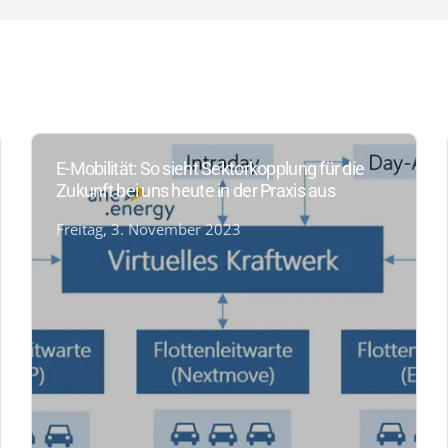
E-Mobilität: So sieht Sektorkopplung für die
Zukunft bei uns heute in der Praxis aus
Freitag, 3. November 2023