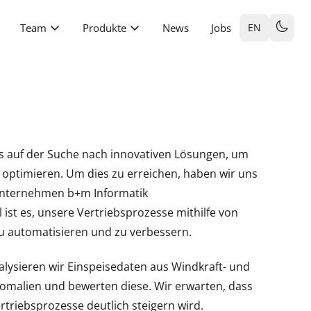
Team
Produkte
News
Jobs
EN
ets auf der Suche nach innovativen Lösungen, um
 optimieren. Um dies zu erreichen, haben wir uns
Unternehmen b+m Informatik
ist es, unsere Vertriebsprozesse mithilfe von
) zu automatisieren und zu verbessern.
lysieren wir Einspeisedaten aus Windkraft- und
omalien und bewerten diese. Wir erwarten, dass
ertriebsprozesse deutlich steigern wird.